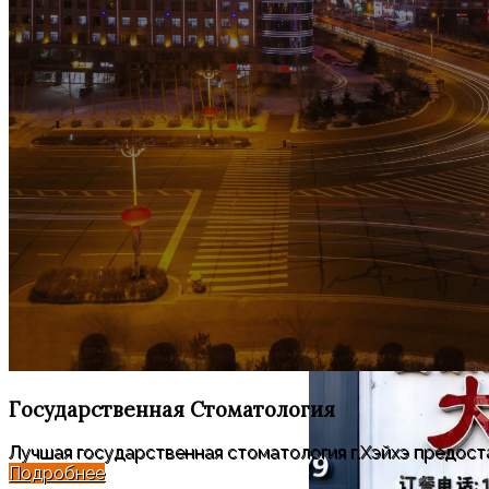
Государственная
Стоматология
Лучшая государственная стоматология г.Хэйхэ предоста
Подробнее