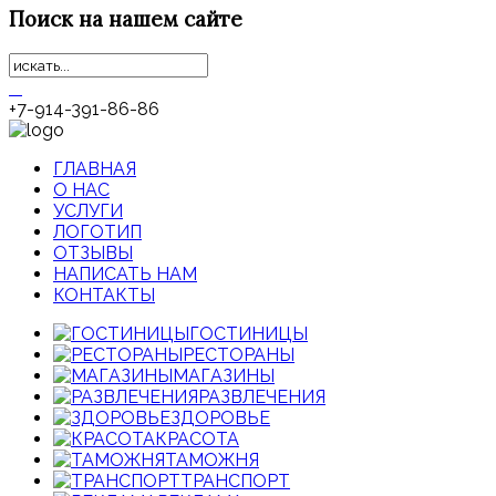
Поиск
на нашем сайте
+7-914-391-86-86
ГЛАВНАЯ
О НАС
УСЛУГИ
ЛОГОТИП
ОТЗЫВЫ
НАПИСАТЬ НАМ
КОНТАКТЫ
ГОСТИНИЦЫ
РЕСТОРАНЫ
МАГАЗИНЫ
РАЗВЛЕЧЕНИЯ
ЗДОРОВЬЕ
КРАСОТА
ТАМОЖНЯ
ТРАНСПОРТ