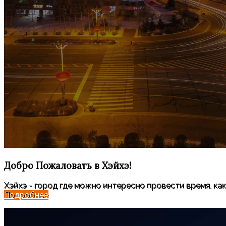
Добро Пожаловать
в Хэйхэ!
Хэйхэ - город где можно интересно провести время, как
Подробнее