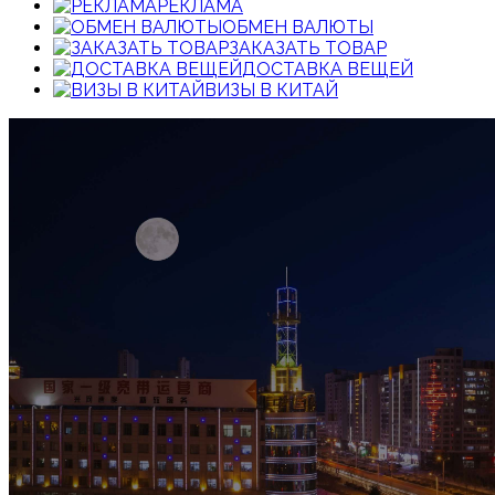
РЕКЛАМА
ОБМЕН ВАЛЮТЫ
ЗАКАЗАТЬ ТОВАР
ДОСТАВКА ВЕЩЕЙ
ВИЗЫ В КИТАЙ