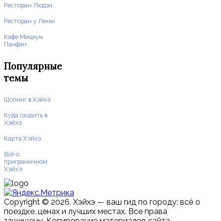
Ресторан Людзи
Ресторан у Лены
Кафе Мицхун
Панфан
Популярные
темы
Шопинг в Хэйхэ
Куда сходить в
Хэйхэ
Карта Хэйхэ
Всё о
приграничном
Хэйхэ
Copyright © 2026. Хэйхэ — ваш гид по городу: всё о
поездке, ценах и лучших местах. Все права
защищены. Копирование материалов сайта