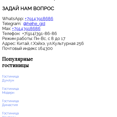
ЗАДАЙ
НАМ ВОПРОС
WhatsApp:
+79143918686
Telegram:
@heihe_gid
Max:
+79143918686
Телефон: +7(914)391-86-86
Режим работы: Пн-Вс, с 8 до 17
Адрес: Китай, г.Хэйхэ, ул.Культурная 256
Почтовый индекс 164300
Популярные
гостиницы
Гостиница
Дунлун
Гостиница
Модерн
Гостиница
Династия
Гостиница