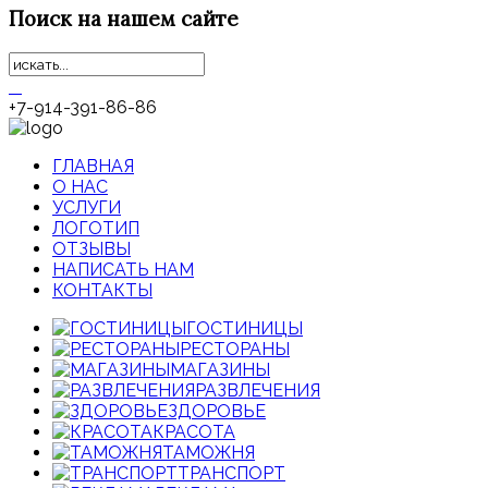
Поиск
на нашем сайте
+7-914-391-86-86
ГЛАВНАЯ
О НАС
УСЛУГИ
ЛОГОТИП
ОТЗЫВЫ
НАПИСАТЬ НАМ
КОНТАКТЫ
ГОСТИНИЦЫ
РЕСТОРАНЫ
МАГАЗИНЫ
РАЗВЛЕЧЕНИЯ
ЗДОРОВЬЕ
КРАСОТА
ТАМОЖНЯ
ТРАНСПОРТ