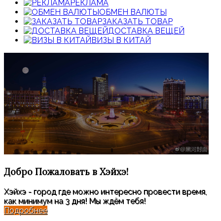
РЕКЛАМА
ОБМЕН ВАЛЮТЫ
ЗАКАЗАТЬ ТОВАР
ДОСТАВКА ВЕЩЕЙ
ВИЗЫ В КИТАЙ
Добро Пожаловать
в Хэйхэ!
Хэйхэ - город где можно интересно провести время,
как минимум на 3 дня! Мы ждём тебя!
Подробнее