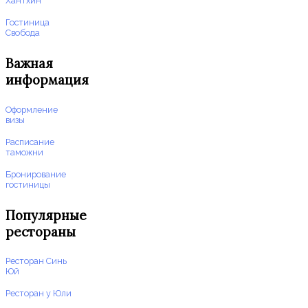
Хантхин
Гостиница
Свобода
Важная
информация
Оформление
визы
Расписание
таможни
Бронирование
гостиницы
Популярные
рестораны
Ресторан Синь
Юй
Ресторан у Юли