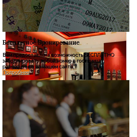
Бесплатное
Бронирование
Вам предоставлена возможность БЕСПЛАТНО
забронировать любой номер в гостиницах,
размещенных на нашем сайте.
Подробнее