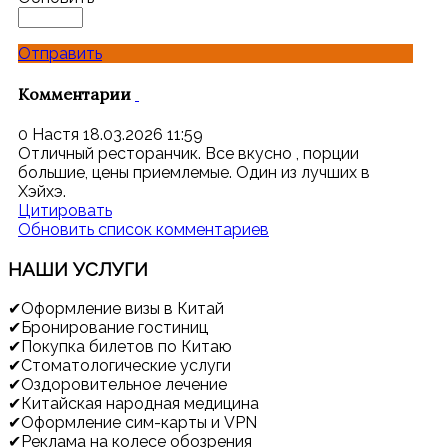
Отправить
Комментарии
0
Настя
18.03.2026 11:59
Отличный ресторанчик. Все вкусно , порции
большие, цены приемлемые. Один из лучших в
Хэйхэ.
Цитировать
Обновить список комментариев
НАШИ
УСЛУГИ
✔
Оформление визы в Китай
✔
Бронирование гостиниц
✔
Покупка билетов по Китаю
✔
Стоматологические услуги
✔
Оздоровительное лечение
✔
Китайская народная медицина
✔
Оформление сим-карты и VPN
✔
Реклама на колесе обозрения