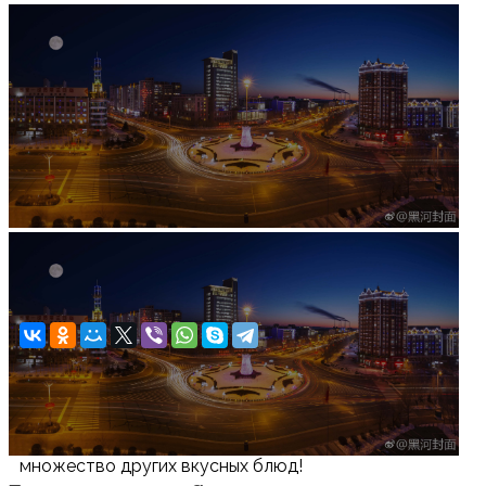
Увеличить изображение
Ресторан Син Юй в Хэйхэ
Атмосфера, подача блюд и обслуживание — всё
на высоте. Попробуйте утку по-пекински и
множество других вкусных блюд!