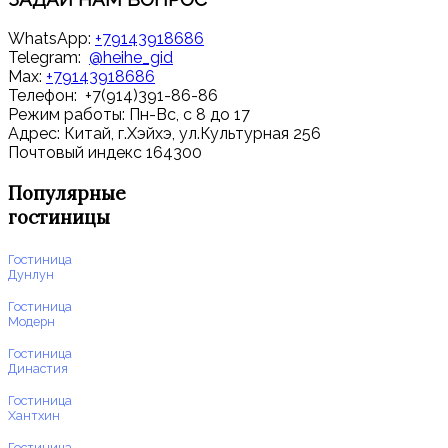
WhatsApp:
+79143918686
Telegram:
@heihe_gid
Max:
+79143918686
Телефон: +7(914)391-86-86
Режим работы: Пн-Вс, с 8 до 17
Адрес: Китай, г.Хэйхэ, ул.Культурная 256
Почтовый индекс 164300
Популярные
гостиницы
Гостиница
Дунлун
Гостиница
Модерн
Гостиница
Династия
Гостиница
Хантхин
Гостиница