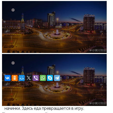
Увеличить изображение
Кафе-блинная Лаочжень в Хэйхэ
Выбираете китайские блюда плюс тончайшие
блины и сами создаете множество комбинаций их
начинки. Здесь еда превращается в игру.