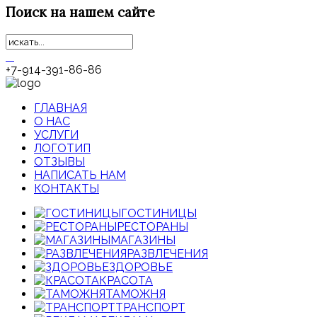
Поиск
на нашем сайте
+7-914-391-86-86
ГЛАВНАЯ
О НАС
УСЛУГИ
ЛОГОТИП
ОТЗЫВЫ
НАПИСАТЬ НАМ
КОНТАКТЫ
ГОСТИНИЦЫ
РЕСТОРАНЫ
МАГАЗИНЫ
РАЗВЛЕЧЕНИЯ
ЗДОРОВЬЕ
КРАСОТА
ТАМОЖНЯ
ТРАНСПОРТ