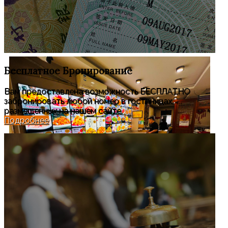
Бесплатное
Бронирование
Вам предоставлена возможность БЕСПЛАТНО
забронировать любой номер в гостиницах,
размещенных на нашем сайте.
Подробнее