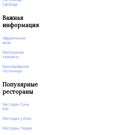
Свобода
Важная
информация
Оформление
визы
Расписание
таможни
Бронирование
гостиницы
Популярные
рестораны
Ресторан Синь
Юй
Ресторан у Юли
Ресторан Людзи