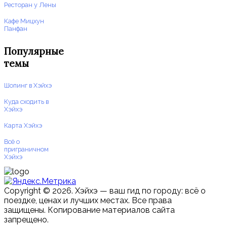
Ресторан у Лены
Кафе Мицхун
Панфан
Популярные
темы
Шопинг в Хэйхэ
Куда сходить в
Хэйхэ
Карта Хэйхэ
Всё о
приграничном
Хэйхэ
Copyright © 2026. Хэйхэ — ваш гид по городу: всё о
поездке, ценах и лучших местах. Все права
защищены. Копирование материалов сайта
запрещено.