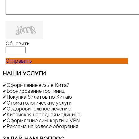
Обновить
Отправить
НАШИ
УСЛУГИ
✔
Оформление визы в Китай
✔
Бронирование гостиниц
✔
Покупка билетов по Китаю
✔
Стоматологические услуги
✔
Оздоровительное лечение
✔
Китайская народная медицина
✔
Оформление сим-карты и VPN
✔
Реклама на колесе обозрения
ЗАДАЙ
НАМ ВОПРОС