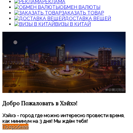
РЕКЛАМА
ОБМЕН ВАЛЮТЫ
ЗАКАЗАТЬ ТОВАР
ДОСТАВКА ВЕЩЕЙ
ВИЗЫ В КИТАЙ
Добро Пожаловать
в Хэйхэ!
Хэйхэ - город где можно интересно провести время,
как минимум на 3 дня! Мы ждём тебя!
Подробнее