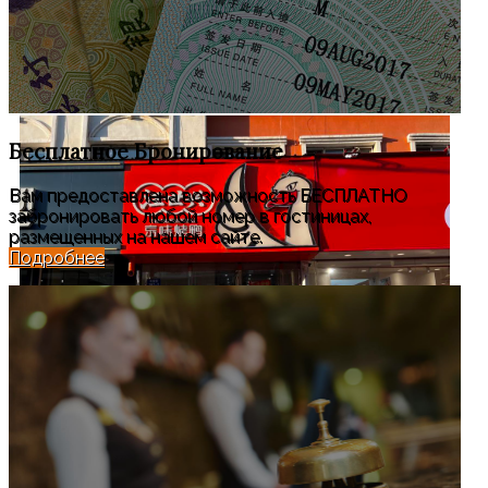
Бесплатное
Бронирование
Вам предоставлена возможность БЕСПЛАТНО
забронировать любой номер в гостиницах,
размещенных на нашем сайте.
Подробнее