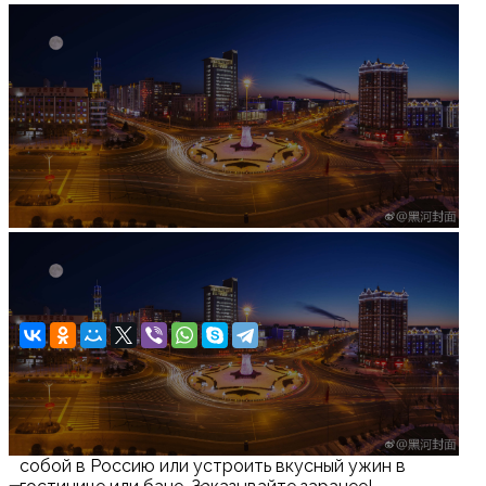
Увеличить изображение
Утка по-пекински на вынос Roast Duck в Хэйхэ
Готовый набор всего за 79 юаней: мясо, блинчики,
соусы и всё необходимое. Идеально, чтобы взять с
собой в Россию или устроить вкусный ужин в