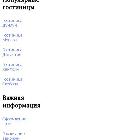
гостиницы
Гостиница
Дунлун
Гостиница
Модерн
Гостиница
Династия
Гостиница
Хантхин
Гостиница
Свобода
Важная
информация
Оформление
визы
Расписание
таможни