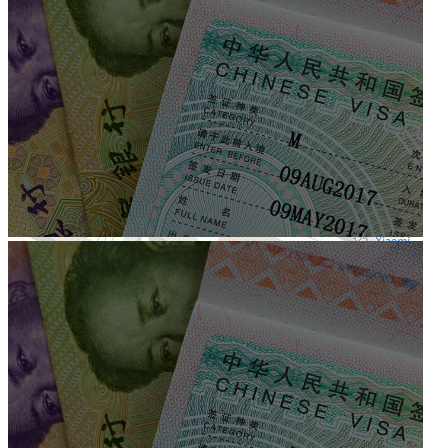
Отличный вариант, чтобы взять с собой в баню
или гостиницу.
Если вы уже пробовали — оставьте свой отзыв.
Расположение объекта показано на Яндекс-Карте