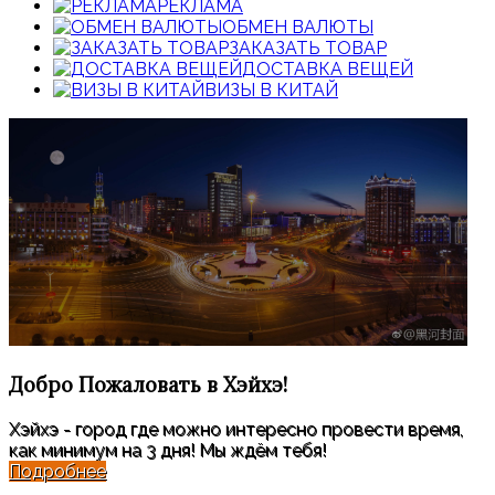
РЕКЛАМА
ОБМЕН ВАЛЮТЫ
ЗАКАЗАТЬ ТОВАР
ДОСТАВКА ВЕЩЕЙ
ВИЗЫ В КИТАЙ
Добро Пожаловать
в Хэйхэ!
Хэйхэ - город где можно интересно провести время,
как минимум на 3 дня! Мы ждём тебя!
Подробнее