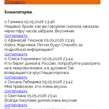
Отправить
Комментарии
0
Галинка
05.05.2026 23:46
Недавно брали, как вы говорили сначала заказали,
через пару часов забрали. Вкуснячая.
Цитировать
0
Афанасий Тихонов
05.05.2026 23:45
Хэйхэ. Жди меня. Летом буду! Спасибо за
подробную информацию!!
Цитировать
0
Олеся Корниенко
05.05.2026 23:44
Кто берет домой в Россию, попробуйте разогреть
не в микроволновке, а в духовке! Так
возвращается хрустящая корочка.
Цитировать
0
Оксана Лебедева
05.05.2026 23:42
Мне привозили, это очень вкусно.
Цитировать
0
Светлана
05.05.2026 23:41
Всегда покупаем домой,очень вкусная
Цитировать