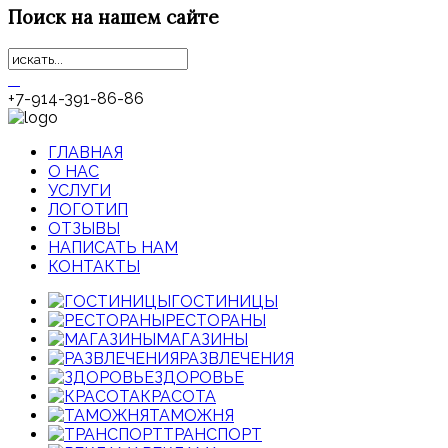
Поиск
на нашем сайте
+7-914-391-86-86
ГЛАВНАЯ
О НАС
УСЛУГИ
ЛОГОТИП
ОТЗЫВЫ
НАПИСАТЬ НАМ
КОНТАКТЫ
ГОСТИНИЦЫ
РЕСТОРАНЫ
МАГАЗИНЫ
РАЗВЛЕЧЕНИЯ
ЗДОРОВЬЕ
КРАСОТА
ТАМОЖНЯ
ТРАНСПОРТ