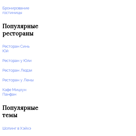
Бронирование
гостиницы
Популярные
рестораны
Ресторан Синь
Юй
Ресторан у Юли
Ресторан Людзи
Ресторан у Лены
Кафе Мицхун
Панфан
Популярные
темы
Шопинг в Хэйхэ