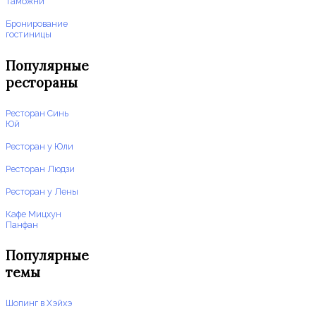
таможни
Бронирование
гостиницы
Популярные
рестораны
Ресторан Синь
Юй
Ресторан у Юли
Ресторан Людзи
Ресторан у Лены
Кафе Мицхун
Панфан
Популярные
темы
Шопинг в Хэйхэ