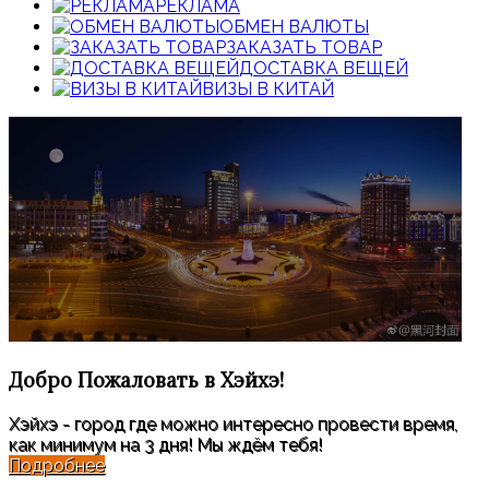
РЕКЛАМА
ОБМЕН ВАЛЮТЫ
ЗАКАЗАТЬ ТОВАР
ДОСТАВКА ВЕЩЕЙ
ВИЗЫ В КИТАЙ
Добро Пожаловать
в Хэйхэ!
Хэйхэ - город где можно интересно провести время,
как минимум на 3 дня! Мы ждём тебя!
Подробнее