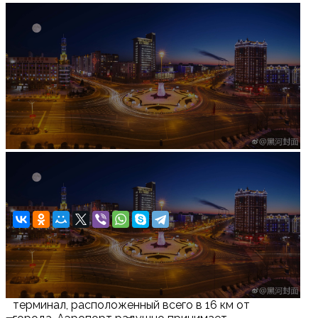
Увеличить изображение
Аэропорт города Хэйхэ
Аэропорт города Хэйхэ
Аэропорт Хэйхэ — уютный одноэтажный
терминал, расположенный всего в 16 км от