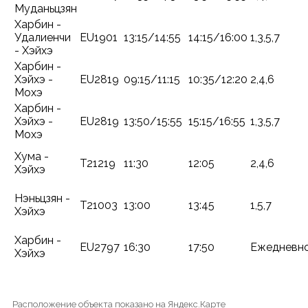
Муданьцзян
Харбин -
Удалиенчи
EU1901
13:15/14:55
14:15/16:00
1,3,5,7
- Хэйхэ
Харбин -
Хэйхэ -
EU2819
09:15/11:15
10:35/12:20
2,4,6
Мохэ
Харбин -
Хэйхэ -
EU2819
13:50/15:55
15:15/16:55
1,3,5,7
Мохэ
Хума -
T21219
11:30
12:05
2,4,6
Хэйхэ
Нэньцзян -
T21003
13:00
13:45
1,5,7
Хэйхэ
Харбин -
EU2797
16:30
17:50
Ежедневн
Хэйхэ
Расположение объекта показано на Яндекс.Карте