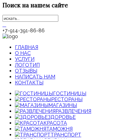
Поиск
на нашем сайте
+7-914-391-86-86
ГЛАВНАЯ
О НАС
УСЛУГИ
ЛОГОТИП
ОТЗЫВЫ
НАПИСАТЬ НАМ
КОНТАКТЫ
ГОСТИНИЦЫ
РЕСТОРАНЫ
МАГАЗИНЫ
РАЗВЛЕЧЕНИЯ
ЗДОРОВЬЕ
КРАСОТА
ТАМОЖНЯ
ТРАНСПОРТ